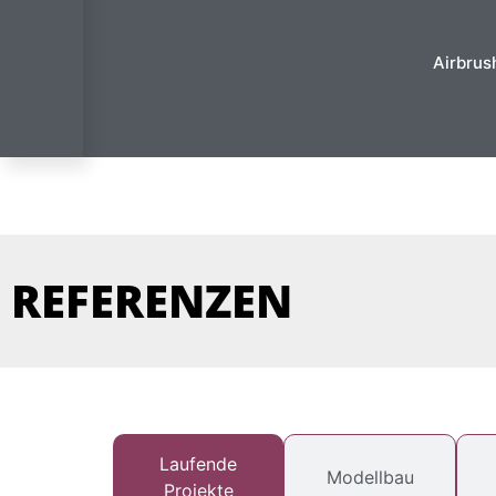
Airbrus
REFERENZEN
Laufende
Modellbau
Projekte