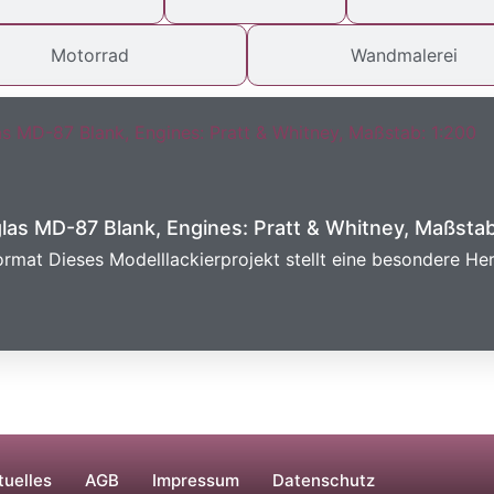
Motorrad
Wandmalerei
las MD-87 Blank, Engines: Pratt & Whitney, Maßstab
ormat Dieses Modelllackierprojekt stellt eine besondere He
tuelles
AGB
Impressum
Datenschutz