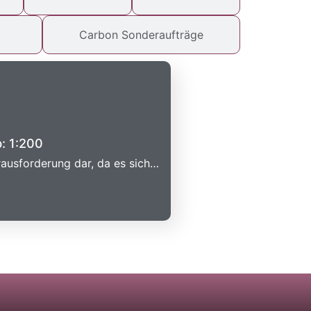
Carbon Sonderaufträge
: 1:200
rausforderung dar, da es sich…