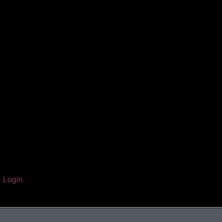
Login
Warenkorb