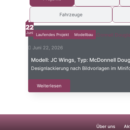
Fahrzeuge
22
Juni
Laufendes Projekt
Modellbau
Juni 22, 2026
Modell: JC Wings, Typ: McDonnell Doug
Designlackierung nach Bildvorlagen im Minif
Weiterlesen
Über uns
Ak