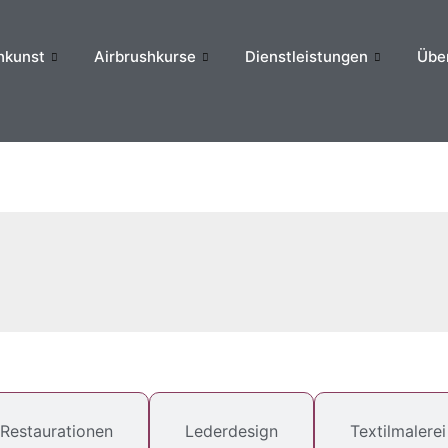
hkunst
Airbrushkurse
Dienstleistungen
Übe
Restaurationen
Lederdesign
Textilmalerei