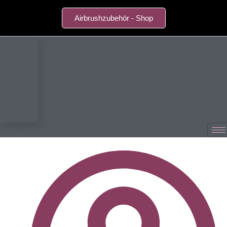
Airbrushzubehör - Shop