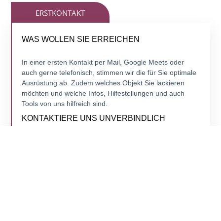
ERSTKONTAKT
WAS WOLLEN SIE ERREICHEN
In einer ersten Kontakt per Mail, Google Meets oder
auch gerne telefonisch, stimmen wir die für Sie optimale
Ausrüstung ab. Zudem welches Objekt Sie lackieren
möchten und welche Infos, Hilfestellungen und auch
Tools von uns hilfreich sind.
KONTAKTIERE UNS UNVERBINDLICH
Wir nehmen uns gerne Zeit für Dein Projekt.
SENDE UNS EINE ANFRAGE
ANGEBOT