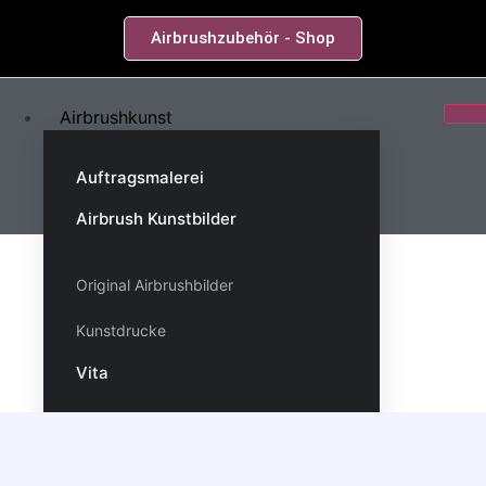
Airbrushzubehör - Shop
Airbrushkunst
Auftragsmalerei
Airbrush Kunstbilder
Original Airbrushbilder
Kunstdrucke
Vita
Airbrushkurse