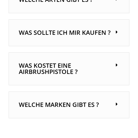
WAS SOLLTE ICH MIR KAUFEN ?
WAS KOSTET EINE
AIRBRUSHPISTOLE ?
WELCHE MARKEN GIBT ES ?