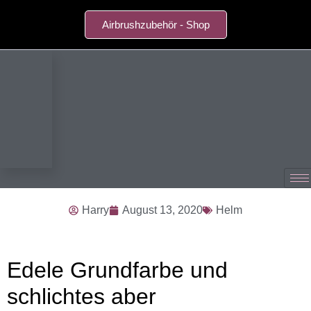
Airbrushzubehör - Shop
Harry
August 13, 2020
Helm
Edele Grundfarbe und
schlichtes aber