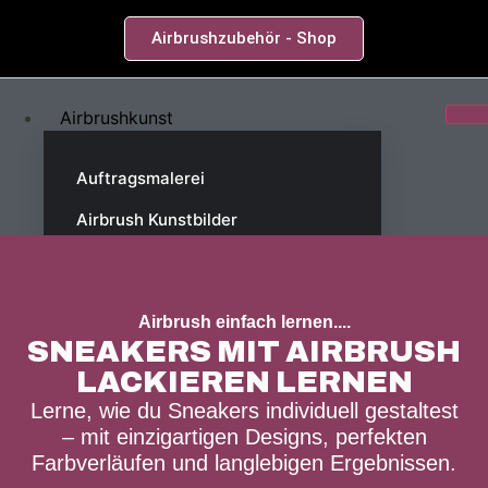
Airbrushzubehör - Shop
Airbrushkunst
Auftragsmalerei
Airbrush Kunstbilder
Original Airbrushbilder
Airbrush einfach lernen....
Kunstdrucke
SNEAKERS MIT AIRBRUSH
Vita
LACKIEREN LERNEN
Lerne, wie du Sneakers individuell gestaltest
Airbrushkurse
– mit einzigartigen Designs, perfekten
Farbverläufen und langlebigen Ergebnissen.