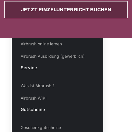
Airbrush lernen
JETZT EINZELUNTERRICHT BUCHEN
Einzelunterricht buchen
Airbrush Kursmotive
Airbrush online lernen
Airbrush Ausbildung (gewerblich)
Service
Was ist Airbrush ?
Airbrush WIKI
Gutscheine
Geschenkgutscheine