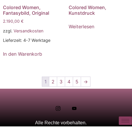
Colored Women,
Colored Women,
Fantasybild, Original
Kunstdruck
2.190,00
€
Weiterlesen
zzgl.
Versandkosten
Lieferzeit:
4-7 Werktage
In den Warenkorb
1
2
3
4
5
→
Alle Rechte vorbehalten.