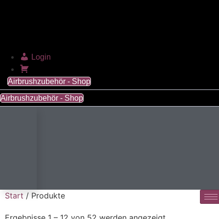
Login
Warenkorb
Airbrushzubehör - Shop
Airbrushzubehör - Shop
Start
/ Produkte
Ergebnisse 1 – 12 von 52 werden angezeigt