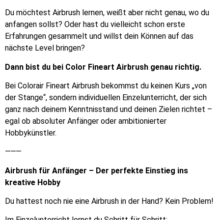
Du möchtest Airbrush lernen, weißt aber nicht genau, wo du
anfangen sollst? Oder hast du vielleicht schon erste
Erfahrungen gesammelt und willst dein Können auf das
nächste Level bringen?
Dann bist du bei Color Fineart Airbrush genau richtig.
Bei Colorair Fineart Airbrush bekommst du keinen Kurs „von
der Stange“, sondern individuellen Einzelunterricht, der sich
ganz nach deinem Kenntnisstand und deinen Zielen richtet –
egal ob absoluter Anfänger oder ambitionierter
Hobbykünstler.
⸻
Airbrush für Anfänger – Der perfekte Einstieg ins
kreative Hobby
Du hattest noch nie eine Airbrush in der Hand? Kein Problem!
Im Einzelunterricht lernst du Schritt für Schritt: