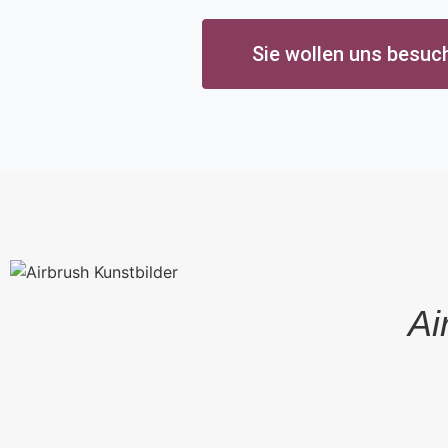
Kontak
Aktuel
Sie wollen uns besuch
Ai