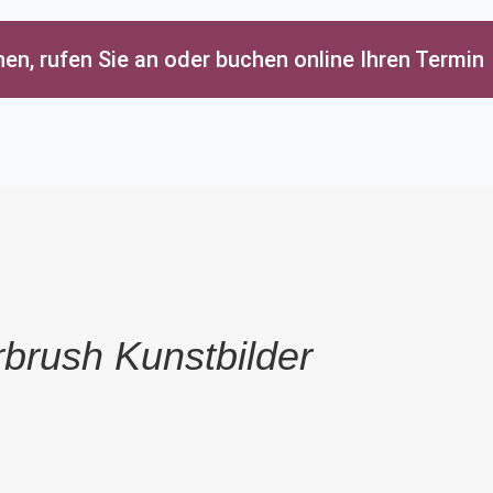
t
les
en, rufen Sie an oder buchen online Ihren Termin
X
rbrush Kunstbilder