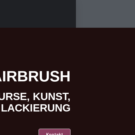
AIRBRUSH
URSE, KUNST,
LACKIERUNG
Kontakt