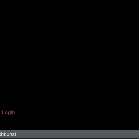
Login
Warenkorb
shkunst